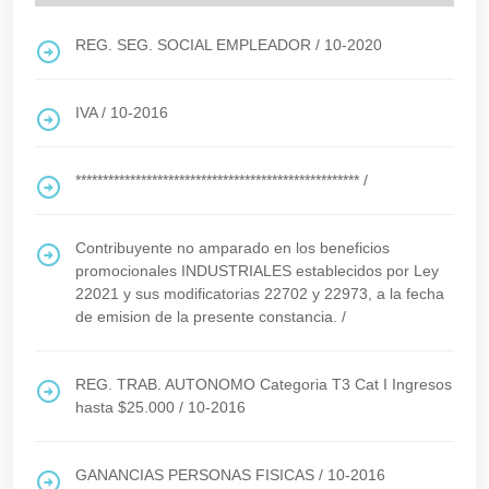
REG. SEG. SOCIAL EMPLEADOR
/
10-2020
IVA
/
10-2016
****************************************************
/
Contribuyente no amparado en los beneficios
promocionales INDUSTRIALES establecidos por Ley
22021 y sus modificatorias 22702 y 22973, a la fecha
de emision de la presente constancia.
/
REG. TRAB. AUTONOMO Categoria T3 Cat I Ingresos
hasta $25.000
/
10-2016
GANANCIAS PERSONAS FISICAS
/
10-2016