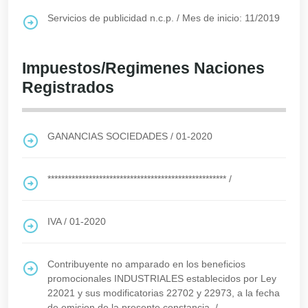
Servicios de publicidad n.c.p.
/
Mes de inicio: 11/2019
Impuestos/Regimenes Naciones
Registrados
GANANCIAS SOCIEDADES
/
01-2020
****************************************************
/
IVA
/
01-2020
Contribuyente no amparado en los beneficios
promocionales INDUSTRIALES establecidos por Ley
22021 y sus modificatorias 22702 y 22973, a la fecha
de emision de la presente constancia.
/