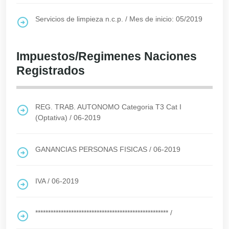
Servicios de limpieza n.c.p.
/
Mes de inicio: 05/2019
Impuestos/Regimenes Naciones
Registrados
REG. TRAB. AUTONOMO Categoria T3 Cat I
(Optativa)
/
06-2019
GANANCIAS PERSONAS FISICAS
/
06-2019
IVA
/
06-2019
****************************************************
/