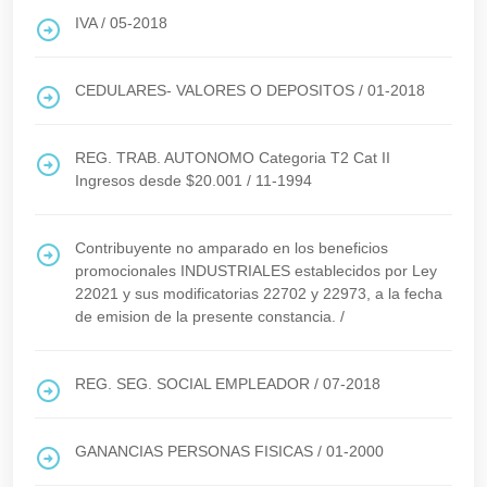
IVA
/
05-2018
CEDULARES- VALORES O DEPOSITOS
/
01-2018
REG. TRAB. AUTONOMO Categoria T2 Cat II
Ingresos desde $20.001
/
11-1994
Contribuyente no amparado en los beneficios
promocionales INDUSTRIALES establecidos por Ley
22021 y sus modificatorias 22702 y 22973, a la fecha
de emision de la presente constancia.
/
REG. SEG. SOCIAL EMPLEADOR
/
07-2018
GANANCIAS PERSONAS FISICAS
/
01-2000