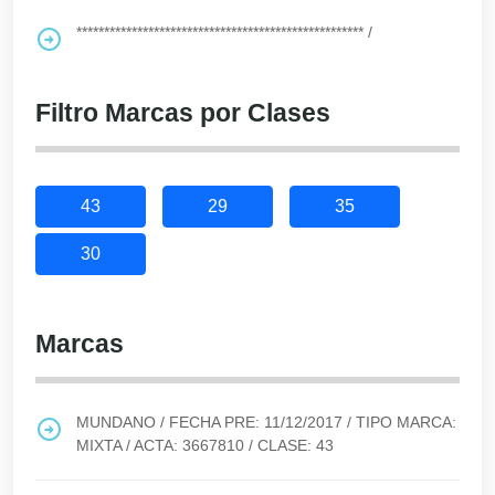
****************************************************
/
Filtro Marcas por Clases
43
29
35
30
Marcas
MUNDANO
/ FECHA PRE:
11/12/2017
/ TIPO MARCA:
MIXTA
/ ACTA:
3667810
/ CLASE:
43