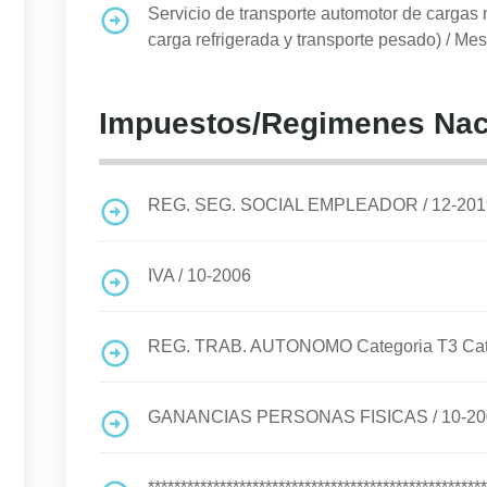
Servicio de transporte automotor de cargas n
carga refrigerada y transporte pesado)
/
Mes 
Impuestos/Regimenes Nac
REG. SEG. SOCIAL EMPLEADOR
/
12-201
IVA
/
10-2006
REG. TRAB. AUTONOMO Categoria T3 Cat I
GANANCIAS PERSONAS FISICAS
/
10-2