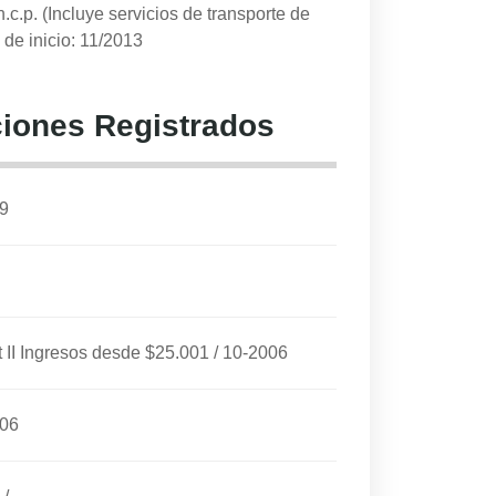
.c.p. (Incluye servicios de transporte de
de inicio: 11/2013
iones Registrados
9
I Ingresos desde $25.001
/
10-2006
006