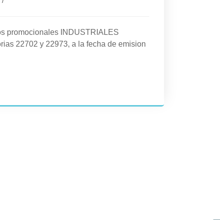
/
cios promocionales INDUSTRIALES
rias 22702 y 22973, a la fecha de emision