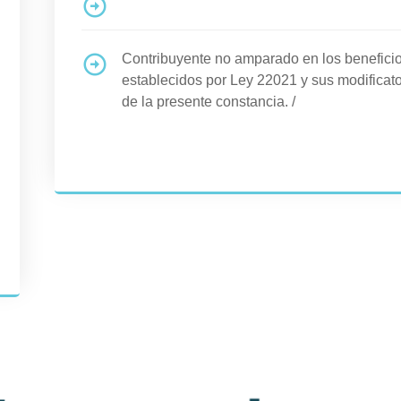
****************************************************
Contribuyente no amparado en los benefi
establecidos por Ley 22021 y sus modificato
de la presente constancia.
/