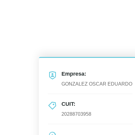
Empresa:
GONZALEZ OSCAR EDUARDO
CUIT:
20288703958