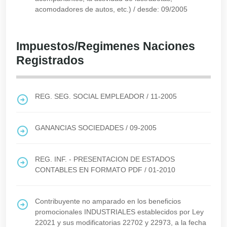
acomodadores de autos, etc.)
/
desde: 09/2005
Impuestos/Regimenes Naciones
Registrados
REG. SEG. SOCIAL EMPLEADOR
/
11-2005
GANANCIAS SOCIEDADES
/
09-2005
REG. INF. - PRESENTACION DE ESTADOS
CONTABLES EN FORMATO PDF
/
01-2010
Contribuyente no amparado en los beneficios
promocionales INDUSTRIALES establecidos por Ley
22021 y sus modificatorias 22702 y 22973, a la fecha