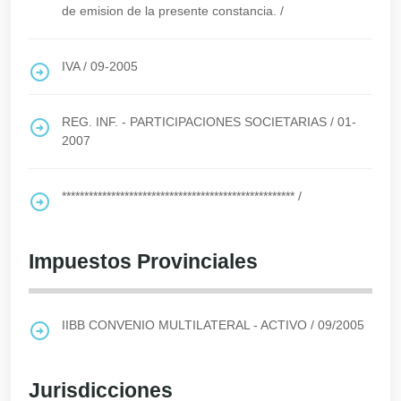
de emision de la presente constancia.
/
IVA
/
09-2005
REG. INF. - PARTICIPACIONES SOCIETARIAS
/
01-
2007
****************************************************
/
Impuestos Provinciales
IIBB CONVENIO MULTILATERAL - ACTIVO
/
09/2005
Jurisdicciones