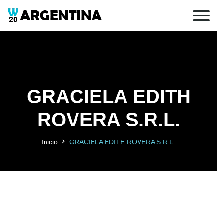
GRACIELA EDITH
ROVERA S.R.L.
Inicio
GRACIELA EDITH ROVERA S.R.L.