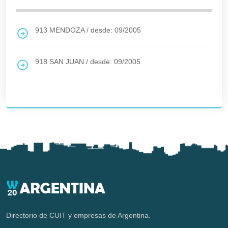
913
MENDOZA
/
desde: 09/2005
918
SAN JUAN
/
desde: 09/2005
Directorio de CUIT y empresas de Argentina.