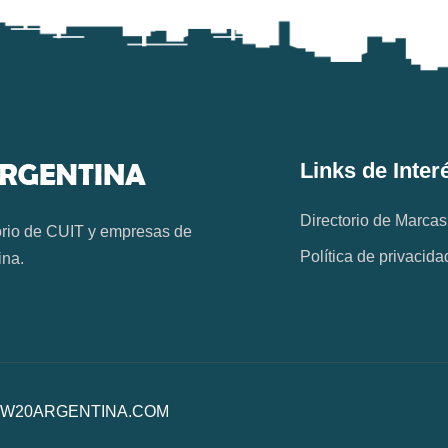
Links de Inter
Directorio de Marcas
orio de CUIT y empresas de
Política de privacida
ina.
os. W20ARGENTINA.COM