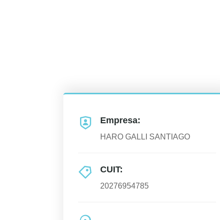
Empresa:
HARO GALLI SANTIAGO
CUIT:
20276954785