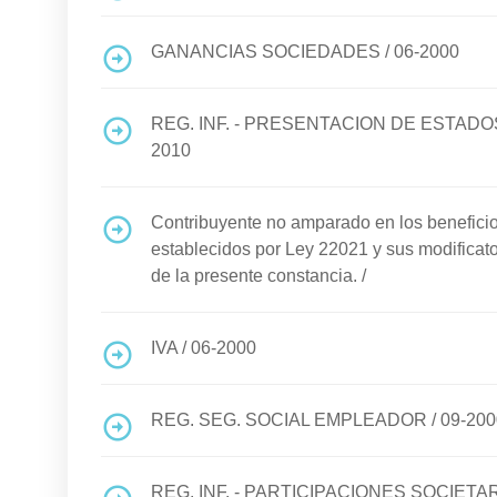
GANANCIAS SOCIEDADES
/
06-2000
REG. INF. - PRESENTACION DE ESTA
2010
Contribuyente no amparado en los benefi
establecidos por Ley 22021 y sus modificato
de la presente constancia.
/
IVA
/
06-2000
REG. SEG. SOCIAL EMPLEADOR
/
09-200
REG. INF. - PARTICIPACIONES SOCIETA