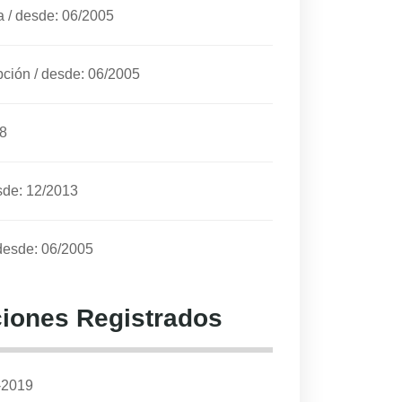
a
/
desde: 06/2005
pción
/
desde: 06/2005
18
sde: 12/2013
desde: 06/2005
iones Registrados
-2019