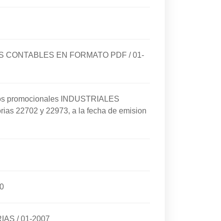
DOS CONTABLES EN FORMATO PDF
/
01-
cios promocionales INDUSTRIALES
rias 22702 y 22973, a la fecha de emision
0
RIAS
/
01-2007