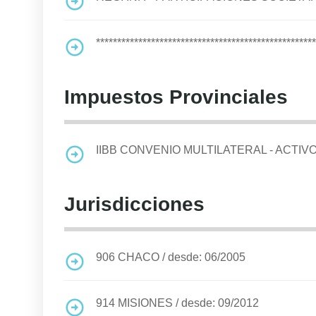
****************************************************
Impuestos Provinciales
IIBB CONVENIO MULTILATERAL - ACTIV
Jurisdicciones
906
CHACO
/
desde: 06/2005
914
MISIONES
/
desde: 09/2012