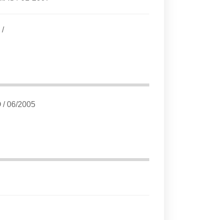
/
O
/
06/2005