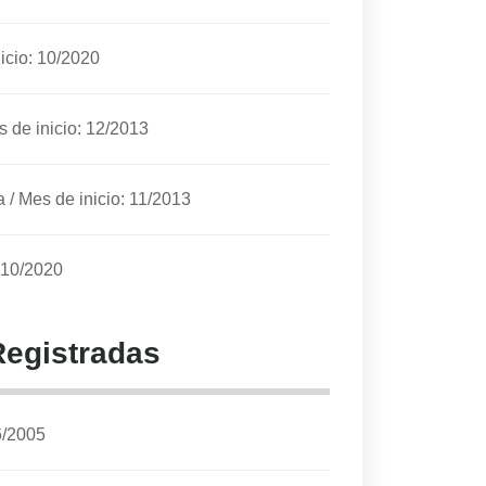
icio: 10/2020
 de inicio: 12/2013
a
/
Mes de inicio: 11/2013
 10/2020
Registradas
6/2005