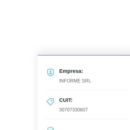
Empresa:
INFORME SRL
CUIT:
30707330607