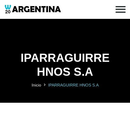
IPARRAGUIRRE
HNOS S.A
Inicio
IPARRAGUIRRE HNOS S.A