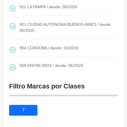
911
LA PAMPA
/
desde: 06/2020
901
CIUDAD AUTONOMA BUENOS AIRES
/
desde:
06/2020
904
CORDOBA
/
desde: 03/2015
908
ENTRE RIOS
/
desde: 06/2020
Filtro Marcas por Clases
7