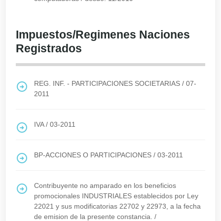
Impuestos/Regimenes Naciones
Registrados
REG. INF. - PARTICIPACIONES SOCIETARIAS
/
07-
2011
IVA
/
03-2011
BP-ACCIONES O PARTICIPACIONES
/
03-2011
Contribuyente no amparado en los beneficios
promocionales INDUSTRIALES establecidos por Ley
22021 y sus modificatorias 22702 y 22973, a la fecha
de emision de la presente constancia.
/