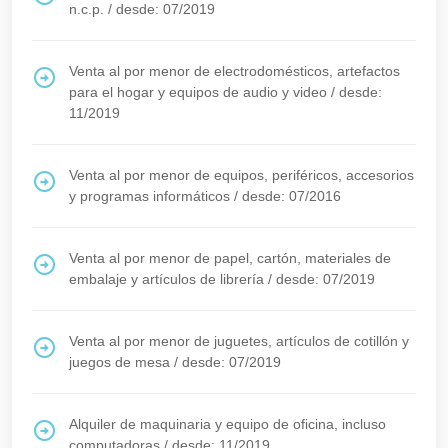
n.c.p.
/
desde: 07/2019
Venta al por menor de electrodomésticos, artefactos
para el hogar y equipos de audio y video
/
desde:
11/2019
Venta al por menor de equipos, periféricos, accesorios
y programas informáticos
/
desde: 07/2016
Venta al por menor de papel, cartón, materiales de
embalaje y artículos de librería
/
desde: 07/2019
Venta al por menor de juguetes, artículos de cotillón y
juegos de mesa
/
desde: 07/2019
Alquiler de maquinaria y equipo de oficina, incluso
computadoras
/
desde: 11/2019