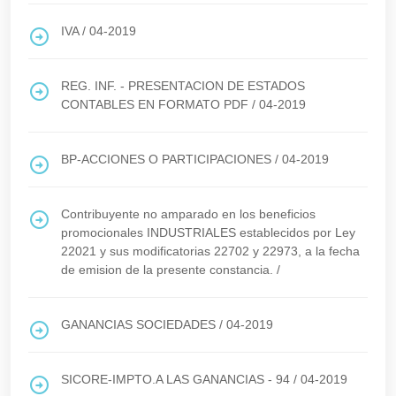
IVA
/
04-2019
REG. INF. - PRESENTACION DE ESTADOS
CONTABLES EN FORMATO PDF
/
04-2019
BP-ACCIONES O PARTICIPACIONES
/
04-2019
Contribuyente no amparado en los beneficios
promocionales INDUSTRIALES establecidos por Ley
22021 y sus modificatorias 22702 y 22973, a la fecha
de emision de la presente constancia.
/
GANANCIAS SOCIEDADES
/
04-2019
SICORE-IMPTO.A LAS GANANCIAS - 94
/
04-2019