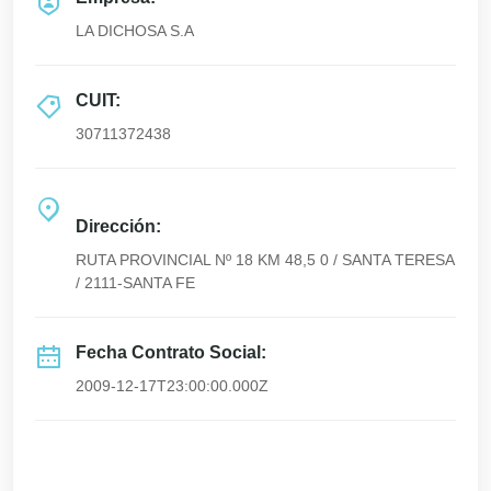
LA DICHOSA S.A
CUIT:
30711372438
Dirección:
RUTA PROVINCIAL Nº 18 KM 48,5 0 / SANTA TERESA
/ 2111-SANTA FE
Fecha Contrato Social:
2009-12-17T23:00:00.000Z