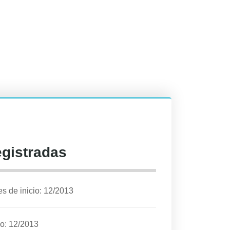
egistradas
s de inicio: 12/2013
io: 12/2013