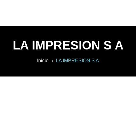
LA IMPRESION S A
Inicio
LA IMPRESION S A