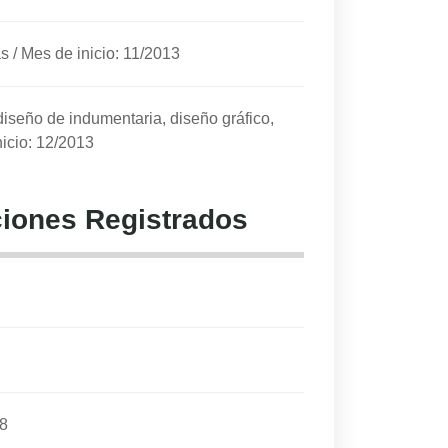
as
/
Mes de inicio: 11/2013
diseño de indumentaria, diseño gráfico,
icio: 12/2013
iones Registrados
8