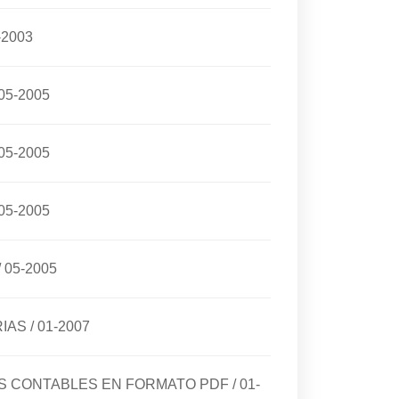
-2003
05-2005
05-2005
05-2005
/
05-2005
RIAS
/
01-2007
DOS CONTABLES EN FORMATO PDF
/
01-