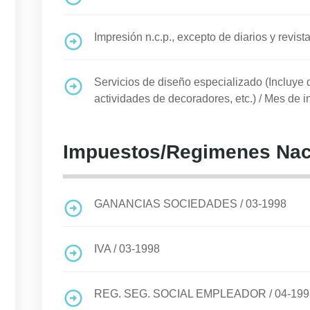
Impresión n.c.p., excepto de diarios y revist
Servicios de diseño especializado (Incluye 
actividades de decoradores, etc.)
/
Mes de in
Impuestos/Regimenes Nac
GANANCIAS SOCIEDADES
/
03-1998
IVA
/
03-1998
REG. SEG. SOCIAL EMPLEADOR
/
04-199