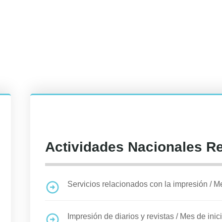
Actividades Nacionales R
Servicios relacionados con la impresión
/
Me
Impresión de diarios y revistas
/
Mes de inic