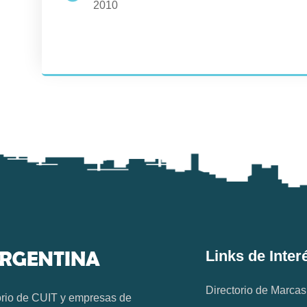
2010
Links de Inter
Directorio de Marcas
orio de CUIT y empresas de