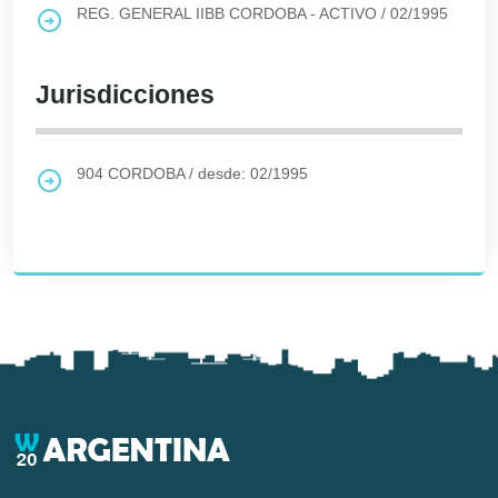
REG. GENERAL IIBB CORDOBA - ACTIVO
/
02/1995
Jurisdicciones
904
CORDOBA
/
desde: 02/1995