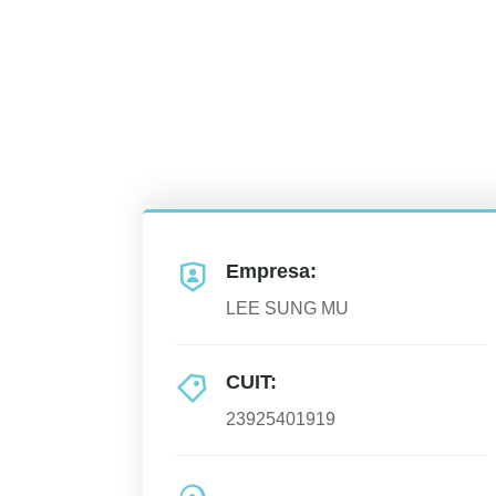
Empresa:
LEE SUNG MU
CUIT:
23925401919