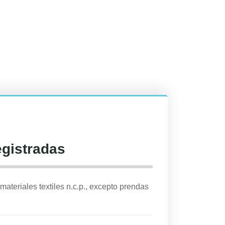
egistradas
ateriales textiles n.c.p., excepto prendas