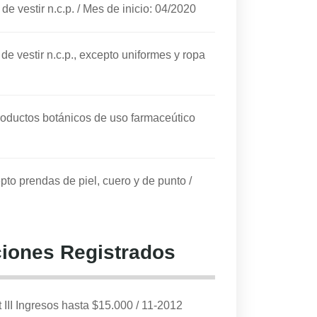
e vestir n.c.p.
/
Mes de inicio: 04/2020
e vestir n.c.p., excepto uniformes y ropa
productos botánicos de uso farmaceútico
epto prendas de piel, cuero y de punto
/
iones Registrados
I Ingresos hasta $15.000
/
11-2012