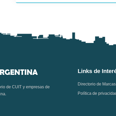
Links de Inter
Directorio de Marcas
orio de CUIT y empresas de
Política de privacida
ina.