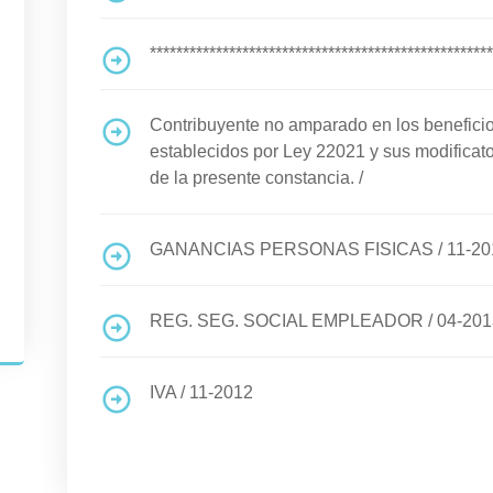
****************************************************
Contribuyente no amparado en los benefi
establecidos por Ley 22021 y sus modificato
de la presente constancia.
/
GANANCIAS PERSONAS FISICAS
/
11-20
REG. SEG. SOCIAL EMPLEADOR
/
04-201
IVA
/
11-2012