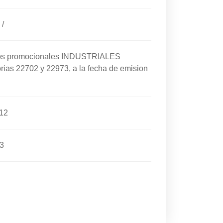
/
cios promocionales INDUSTRIALES
rias 22702 y 22973, a la fecha de emision
12
3