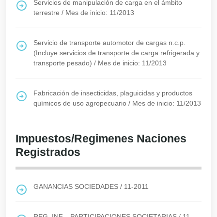
Servicios de manipulación de carga en el ámbito
terrestre
/
Mes de inicio: 11/2013
Servicio de transporte automotor de cargas n.c.p.
(Incluye servicios de transporte de carga refrigerada y
transporte pesado)
/
Mes de inicio: 11/2013
Fabricación de insecticidas, plaguicidas y productos
químicos de uso agropecuario
/
Mes de inicio: 11/2013
Impuestos/Regimenes Naciones
Registrados
GANANCIAS SOCIEDADES
/
11-2011
REG. INF. - PARTICIPACIONES SOCIETARIAS
/
11-