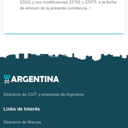
22021 y sus modificatorias 22702 y 22973, a la fecha
de emision de la presente constancia.
/
Directorio de CUIT y empresas de Argentina.
Links de Interés
Directorio de Marcas