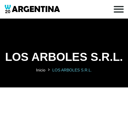
LOS ARBOLES S.R.L.
Inicio
LOS ARBOLES S.R.L.