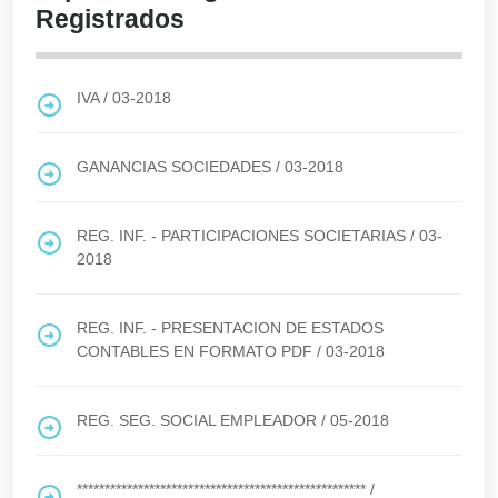
Registrados
IVA
/
03-2018
GANANCIAS SOCIEDADES
/
03-2018
REG. INF. - PARTICIPACIONES SOCIETARIAS
/
03-
2018
REG. INF. - PRESENTACION DE ESTADOS
CONTABLES EN FORMATO PDF
/
03-2018
REG. SEG. SOCIAL EMPLEADOR
/
05-2018
****************************************************
/