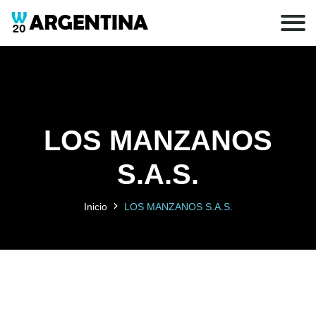
LOS MANZANOS
S.A.S.
Inicio
LOS MANZANOS S.A.S.