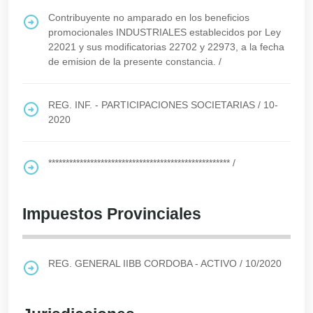
Contribuyente no amparado en los beneficios
promocionales INDUSTRIALES establecidos por Ley
22021 y sus modificatorias 22702 y 22973, a la fecha
de emision de la presente constancia.
/
REG. INF. - PARTICIPACIONES SOCIETARIAS
/
10-
2020
****************************************************
/
Impuestos Provinciales
REG. GENERAL IIBB CORDOBA - ACTIVO
/
10/2020