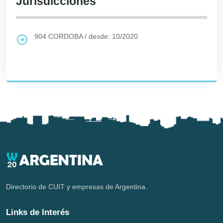
Jurisdicciones
904
CORDOBA
/
desde: 10/2020
Directorio de CUIT y empresas de Argentina.
Links de Interés