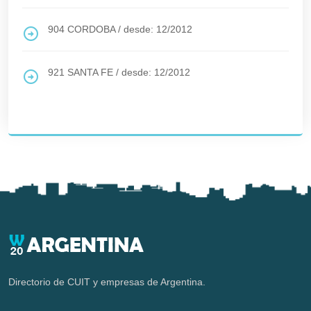
904
CORDOBA
/
desde: 12/2012
921
SANTA FE
/
desde: 12/2012
Directorio de CUIT y empresas de Argentina.