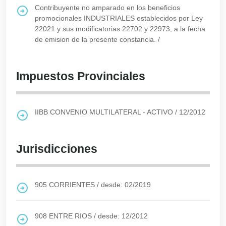
Contribuyente no amparado en los beneficios
promocionales INDUSTRIALES establecidos por Ley
22021 y sus modificatorias 22702 y 22973, a la fecha
de emision de la presente constancia.
/
Impuestos Provinciales
IIBB CONVENIO MULTILATERAL - ACTIVO
/
12/2012
Jurisdicciones
905
CORRIENTES
/
desde: 02/2019
908
ENTRE RIOS
/
desde: 12/2012