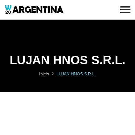
LUJAN HNOS S.R.L.
Inicio
LUJAN HNOS S.R.L.