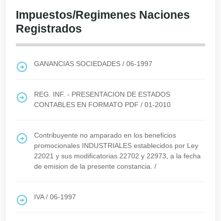
Impuestos/Regimenes Naciones
Registrados
GANANCIAS SOCIEDADES
/
06-1997
REG. INF. - PRESENTACION DE ESTADOS
CONTABLES EN FORMATO PDF
/
01-2010
Contribuyente no amparado en los beneficios
promocionales INDUSTRIALES establecidos por Ley
22021 y sus modificatorias 22702 y 22973, a la fecha
de emision de la presente constancia.
/
IVA
/
06-1997