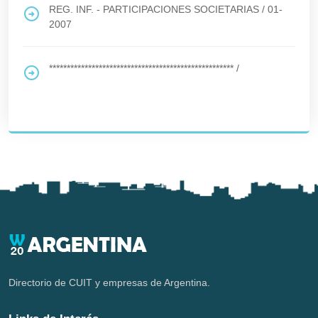
REG. INF. - PARTICIPACIONES SOCIETARIAS
/
01-
2007
****************************************************
/
Directorio de CUIT y empresas de Argentina.