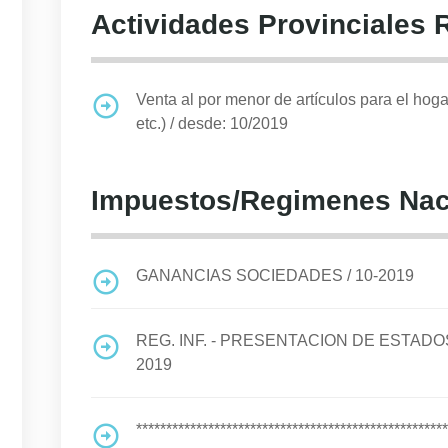
Actividades Provinciales 
Venta al por menor de artículos para el hoga
etc.)
/
desde: 10/2019
Impuestos/Regimenes Nac
GANANCIAS SOCIEDADES
/
10-2019
REG. INF. - PRESENTACION DE ESTA
2019
****************************************************