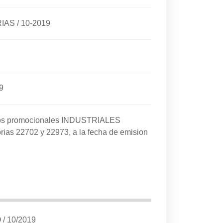
RIAS
/
10-2019
9
cios promocionales INDUSTRIALES
rias 22702 y 22973, a la fecha de emision
O
/
10/2019