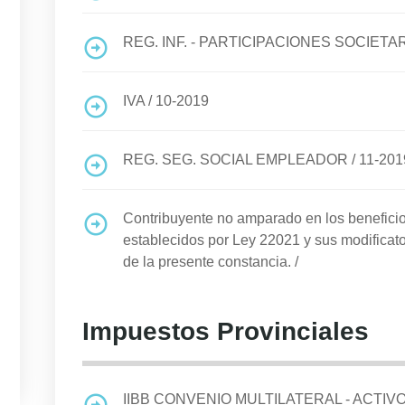
REG. INF. - PARTICIPACIONES SOCIETA
IVA
/
10-2019
REG. SEG. SOCIAL EMPLEADOR
/
11-201
Contribuyente no amparado en los benefi
establecidos por Ley 22021 y sus modificato
de la presente constancia.
/
Impuestos Provinciales
IIBB CONVENIO MULTILATERAL - ACTIV