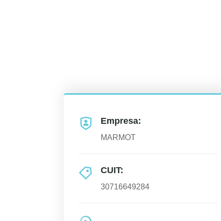
Empresa:
MARMOT
CUIT:
30716649284