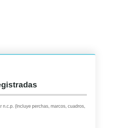
egistradas
r n.c.p. (Incluye perchas, marcos, cuadros,