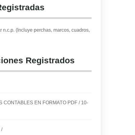
Registradas
r n.c.p. (Incluye perchas, marcos, cuadros,
iones Registrados
DOS CONTABLES EN FORMATO PDF
/
10-
/