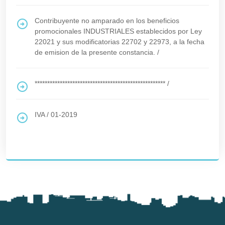
Contribuyente no amparado en los beneficios
promocionales INDUSTRIALES establecidos por Ley
22021 y sus modificatorias 22702 y 22973, a la fecha
de emision de la presente constancia.
/
****************************************************
/
IVA
/
01-2019