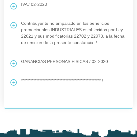
IVA
/
02-2020
Contribuyente no amparado en los beneficios
promocionales INDUSTRIALES establecidos por Ley
22021 y sus modificatorias 22702 y 22973, a la fecha
de emision de la presente constancia.
/
GANANCIAS PERSONAS FISICAS
/
02-2020
****************************************************
/