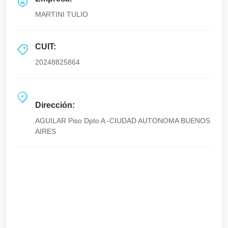
MARTINI TULIO
CUIT:
20248825864
Dirección:
AGUILAR Piso Dpto A -CIUDAD AUTONOMA BUENOS
AIRES