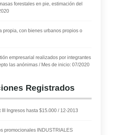
masas forestales en pie, estimación del
/2020
ta propia, con bienes urbanos propios o
tión empresarial realizados por integrantes
epto las anónimas
/
Mes de inicio: 07/2020
iones Registrados
I Ingresos hasta $15.000
/
12-2013
cios promocionales INDUSTRIALES