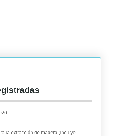
egistradas
2020
ara la extracción de madera (Incluye