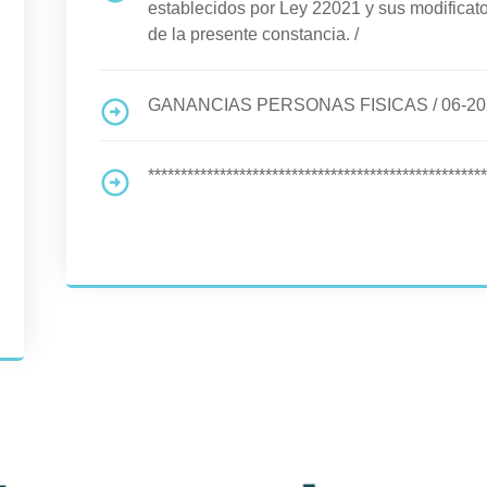
establecidos por Ley 22021 y sus modificato
de la presente constancia.
/
GANANCIAS PERSONAS FISICAS
/
06-2
****************************************************