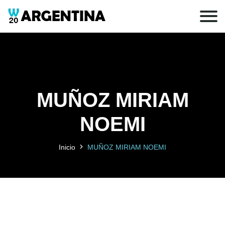
MUÑOZ MIRIAM
NOEMI
Inicio
MUÑOZ MIRIAM NOEMI