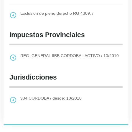
Exclusion de pleno derecho RG 4309.
/
Impuestos Provinciales
REG. GENERAL IIBB CORDOBA - ACTIVO
/
10/2010
Jurisdicciones
904
CORDOBA
/
desde: 10/2010