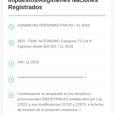
Impuestos/Regimenes Naciones
Registrados
GANANCIAS PERSONAS FISICAS
/
11-2018
REG. TRAB. AUTONOMO Categoria T2 Cat II
Ingresos desde $20.001
/
11-2018
IVA
/
11-2018
****************************************************
/
Contribuyente no amparado en los beneficios
promocionales INDUSTRIALES establecidos por Ley
22021 y sus modificatorias 22702 y 22973, a la fecha
de emision de la presente constancia.
/