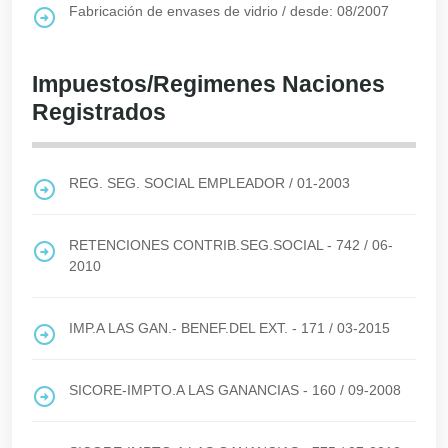
Fabricación de envases de vidrio
/
desde: 08/2007
Impuestos/Regimenes Naciones
Registrados
REG. SEG. SOCIAL EMPLEADOR
/
01-2003
RETENCIONES CONTRIB.SEG.SOCIAL - 742
/
06-
2010
IMP.A LAS GAN.- BENEF.DEL EXT. - 171
/
03-2015
SICORE-IMPTO.A LAS GANANCIAS - 160
/
09-2008