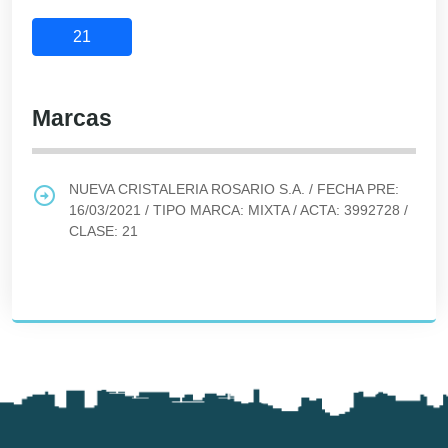
21
Marcas
NUEVA CRISTALERIA ROSARIO S.A.
/ FECHA PRE:
16/03/2021
/ TIPO MARCA:
MIXTA
/ ACTA:
3992728
/
CLASE:
21