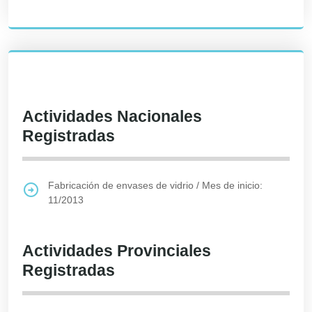
Actividades Nacionales
Registradas
Fabricación de envases de vidrio
/
Mes de inicio:
11/2013
Actividades Provinciales
Registradas