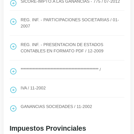
SICORE-IMPTO.A LAS GANANCIAS - 775
/
07-2012
REG. INF. - PARTICIPACIONES SOCIETARIAS
/
01-
2007
REG. INF. - PRESENTACION DE ESTADOS
CONTABLES EN FORMATO PDF
/
12-2009
****************************************************
/
IVA
/
11-2002
GANANCIAS SOCIEDADES
/
11-2002
Impuestos Provinciales