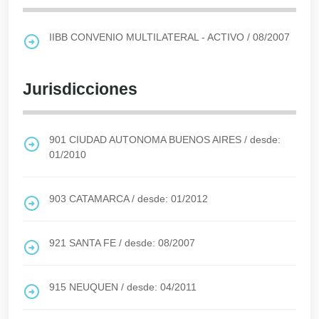
IIBB CONVENIO MULTILATERAL - ACTIVO
/
08/2007
Jurisdicciones
901
CIUDAD AUTONOMA BUENOS AIRES
/
desde:
01/2010
903
CATAMARCA
/
desde: 01/2012
921
SANTA FE
/
desde: 08/2007
915
NEUQUEN
/
desde: 04/2011