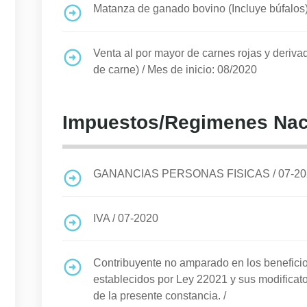
Matanza de ganado bovino (Incluye búfalos
Venta al por mayor de carnes rojas y deriva
de carne)
/
Mes de inicio: 08/2020
Impuestos/Regimenes Nac
GANANCIAS PERSONAS FISICAS
/
07-2
IVA
/
07-2020
Contribuyente no amparado en los benefi
establecidos por Ley 22021 y sus modificato
de la presente constancia.
/