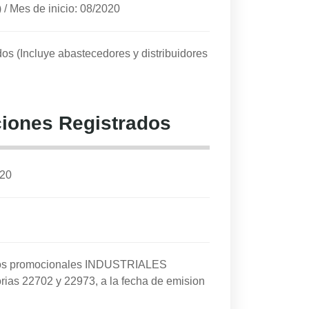
)
/
Mes de inicio: 08/2020
dos (Incluye abastecedores y distribuidores
iones Registrados
020
cios promocionales INDUSTRIALES
rias 22702 y 22973, a la fecha de emision