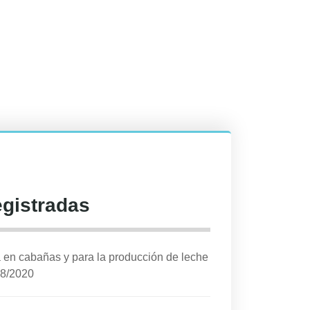
egistradas
a en cabañas y para la producción de leche
08/2020