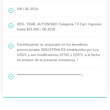
IVA
/
06-2018
REG. TRAB. AUTONOMO Categoria T3 Cat I Ingresos
hasta $25.000
/
06-2018
Contribuyente no amparado en los beneficios
promocionales INDUSTRIALES establecidos por Ley
22021 y sus modificatorias 22702 y 22973, a la fecha
de emision de la presente constancia.
/
****************************************************
/