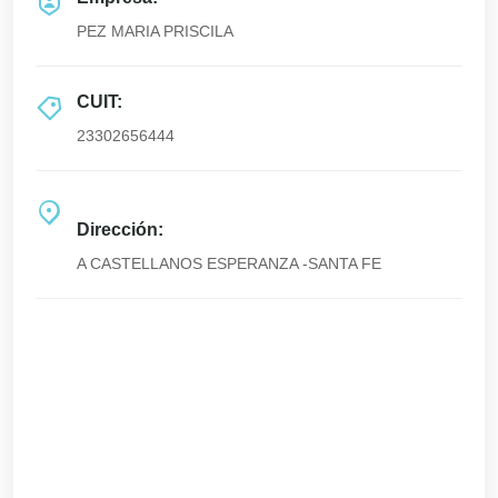
PEZ MARIA PRISCILA
CUIT:
23302656444
Dirección:
A CASTELLANOS ESPERANZA -SANTA FE