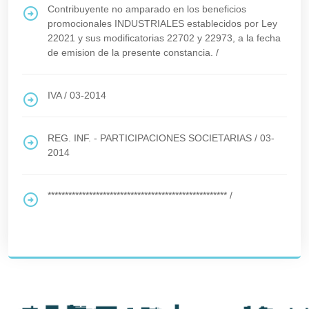
Contribuyente no amparado en los beneficios
promocionales INDUSTRIALES establecidos por Ley
22021 y sus modificatorias 22702 y 22973, a la fecha
de emision de la presente constancia.
/
IVA
/
03-2014
REG. INF. - PARTICIPACIONES SOCIETARIAS
/
03-
2014
****************************************************
/