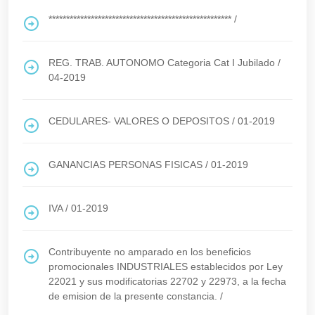
****************************************************
/
REG. TRAB. AUTONOMO Categoria Cat I Jubilado
/
04-2019
CEDULARES- VALORES O DEPOSITOS
/
01-2019
GANANCIAS PERSONAS FISICAS
/
01-2019
IVA
/
01-2019
Contribuyente no amparado en los beneficios
promocionales INDUSTRIALES establecidos por Ley
22021 y sus modificatorias 22702 y 22973, a la fecha
de emision de la presente constancia.
/