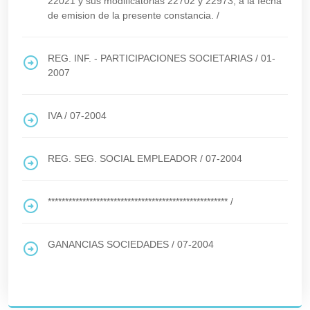
22021 y sus modificatorias 22702 y 22973, a la fecha
de emision de la presente constancia.
/
REG. INF. - PARTICIPACIONES SOCIETARIAS
/
01-
2007
IVA
/
07-2004
REG. SEG. SOCIAL EMPLEADOR
/
07-2004
****************************************************
/
GANANCIAS SOCIEDADES
/
07-2004