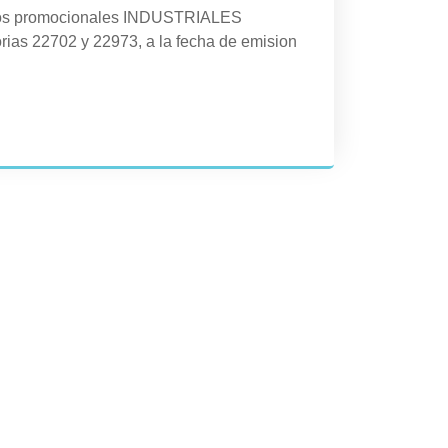
cios promocionales INDUSTRIALES
rias 22702 y 22973, a la fecha de emision