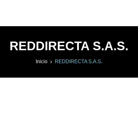
REDDIRECTA S.A.S.
Inicio
REDDIRECTA S.A.S.