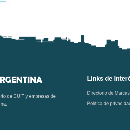
Links de Inter
Directorio de Marcas
orio de CUIT y empresas de
Política de privacida
ina.