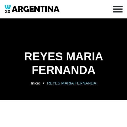
REYES MARIA
FERNANDA
Inicio
REYES MARIA FERNANDA