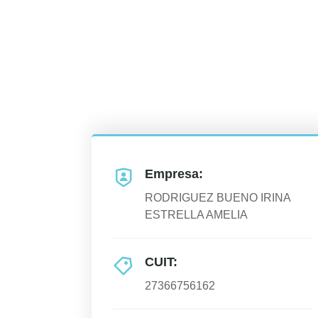
Empresa:
RODRIGUEZ BUENO IRINA
ESTRELLA AMELIA
CUIT:
27366756162