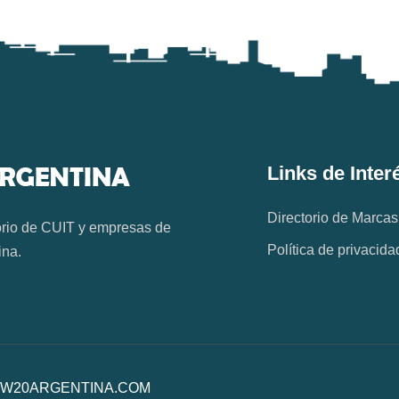
Links de Inter
Directorio de Marcas
orio de CUIT y empresas de
Política de privacida
ina.
os. W20ARGENTINA.COM