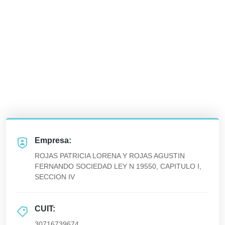
Empresa:
ROJAS PATRICIA LORENA Y ROJAS AGUSTIN
FERNANDO SOCIEDAD LEY N 19550, CAPITULO I,
SECCION IV
CUIT:
30716739674