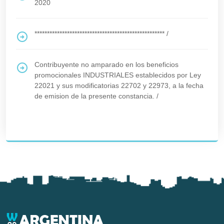
2020
****************************************************
/
Contribuyente no amparado en los beneficios
promocionales INDUSTRIALES establecidos por Ley
22021 y sus modificatorias 22702 y 22973, a la fecha
de emision de la presente constancia.
/