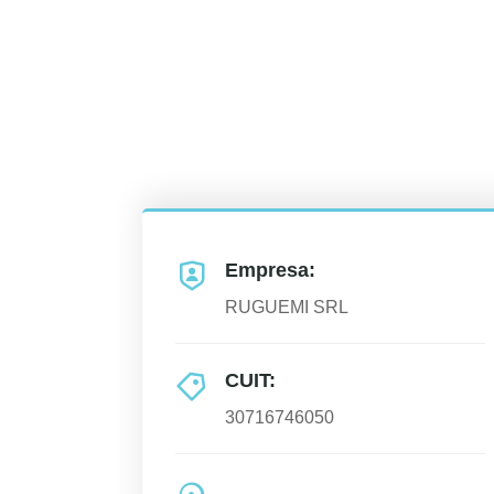
Empresa:
RUGUEMI SRL
CUIT:
30716746050