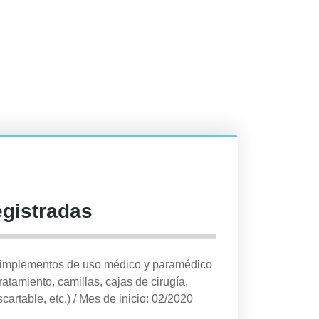
egistradas
e implementos de uso médico y paramédico
ratamiento, camillas, cajas de cirugía,
cartable, etc.)
/
Mes de inicio: 02/2020