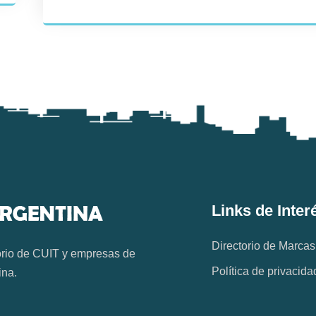
Links de Inter
Directorio de Marcas
orio de CUIT y empresas de
Política de privacida
ina.