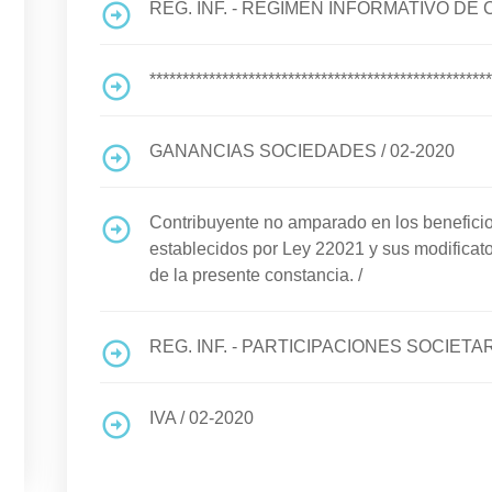
REG. INF. - REGIMEN INFORMATIVO D
****************************************************
GANANCIAS SOCIEDADES
/
02-2020
Contribuyente no amparado en los benefi
establecidos por Ley 22021 y sus modificato
de la presente constancia.
/
REG. INF. - PARTICIPACIONES SOCIETA
IVA
/
02-2020