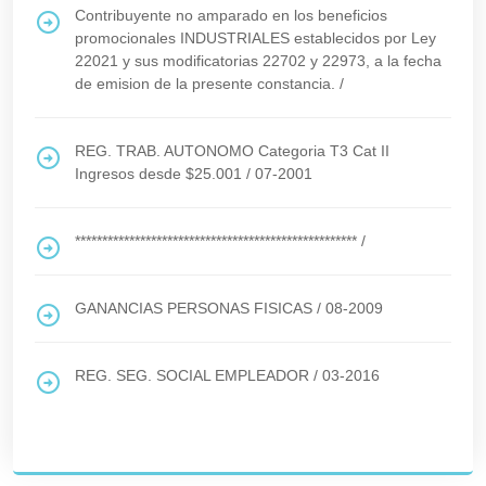
Contribuyente no amparado en los beneficios
promocionales INDUSTRIALES establecidos por Ley
22021 y sus modificatorias 22702 y 22973, a la fecha
de emision de la presente constancia.
/
REG. TRAB. AUTONOMO Categoria T3 Cat II
Ingresos desde $25.001
/
07-2001
****************************************************
/
GANANCIAS PERSONAS FISICAS
/
08-2009
REG. SEG. SOCIAL EMPLEADOR
/
03-2016