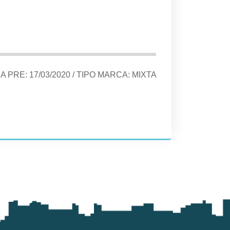
HA PRE:
17/03/2020
/ TIPO MARCA:
MIXTA