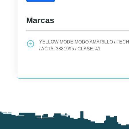
Marcas
YELLOW MODE MODO AMARILLO
/ FEC
/ ACTA:
3881995
/ CLASE:
41