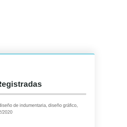
Registradas
diseño de indumentaria, diseño gráfico,
2/2020