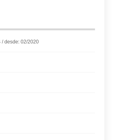
S
/
desde: 02/2020