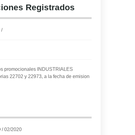
iones Registrados
/
cios promocionales INDUSTRIALES
rias 22702 y 22973, a la fecha de emision
O
/
02/2020