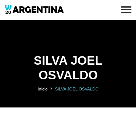
SILVA JOEL
OSVALDO
Inicio
SILVA JOEL OSVALDO