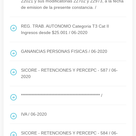
22021 y sus modificatorias 22702 y 22973, a la fecha
de emision de la presente constancia.
/
REG. TRAB. AUTONOMO Categoria T3 Cat II
Ingresos desde $25.001
/
06-2020
GANANCIAS PERSONAS FISICAS
/
06-2020
SICORE - RETENCIONES Y PERCEPC - 587
/
06-
2020
****************************************************
/
IVA
/
06-2020
SICORE - RETENCIONES Y PERCEPC - 584
/
06-