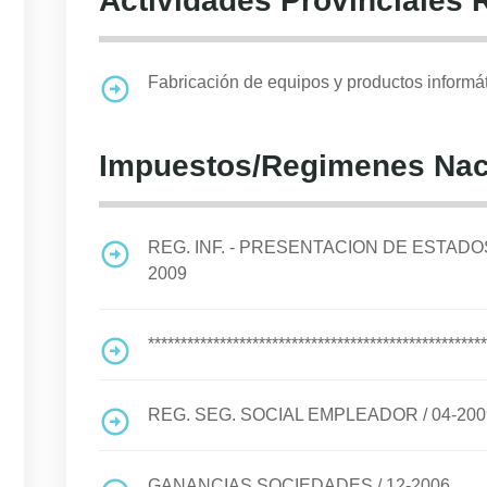
Actividades Provinciales 
Fabricación de equipos y productos informá
Impuestos/Regimenes Nac
REG. INF. - PRESENTACION DE ESTA
2009
****************************************************
REG. SEG. SOCIAL EMPLEADOR
/
04-200
GANANCIAS SOCIEDADES
/
12-2006