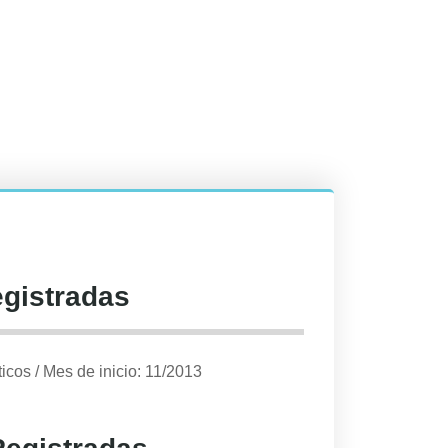
egistradas
ticos
/
Mes de inicio: 11/2013