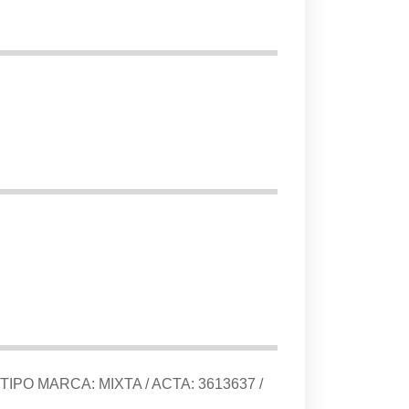
 TIPO MARCA:
MIXTA
/ ACTA:
3613637
/