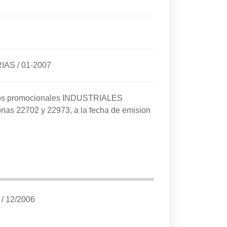
RIAS
/
01-2007
cios promocionales INDUSTRIALES
rias 22702 y 22973, a la fecha de emision
/
12/2006