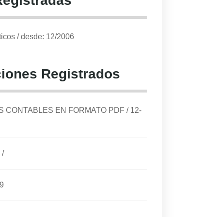
Registradas
ticos
/
desde: 12/2006
iones Registrados
DOS CONTABLES EN FORMATO PDF
/
12-
/
9