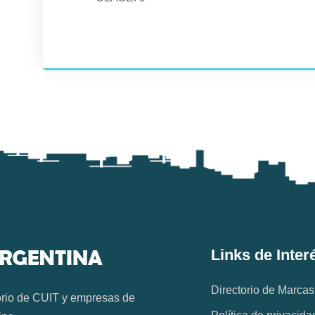
Links de Inter
Directorio de Marcas
orio de CUIT y empresas de