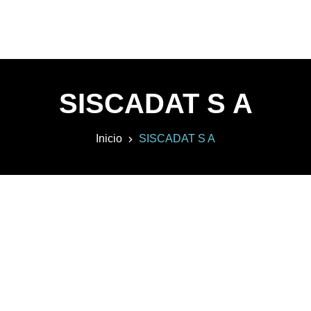
SISCADAT S A
Inicio
SISCADAT S A