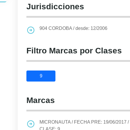
Jurisdicciones
904
CORDOBA
/
desde: 12/2006
Filtro Marcas por Clases
9
Marcas
MICRONAUTA
/ FECHA PRE:
19/06/2017
/
CLASE:
9