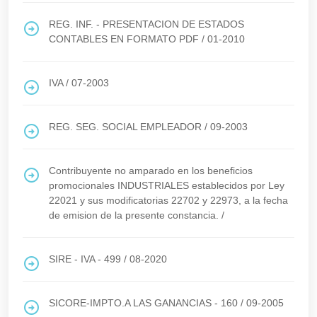
REG. INF. - PRESENTACION DE ESTADOS
CONTABLES EN FORMATO PDF
/
01-2010
IVA
/
07-2003
REG. SEG. SOCIAL EMPLEADOR
/
09-2003
Contribuyente no amparado en los beneficios
promocionales INDUSTRIALES establecidos por Ley
22021 y sus modificatorias 22702 y 22973, a la fecha
de emision de la presente constancia.
/
SIRE - IVA - 499
/
08-2020
SICORE-IMPTO.A LAS GANANCIAS - 160
/
09-2005