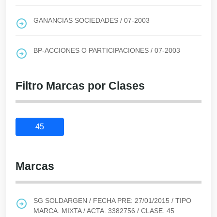
GANANCIAS SOCIEDADES
/
07-2003
BP-ACCIONES O PARTICIPACIONES
/
07-2003
Filtro Marcas por Clases
45
Marcas
SG SOLDARGEN
/ FECHA PRE:
27/01/2015
/ TIPO
MARCA:
MIXTA
/ ACTA:
3382756
/ CLASE:
45