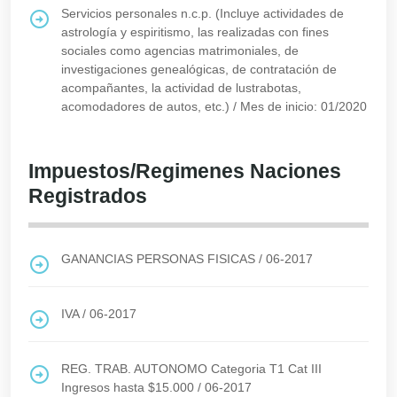
Servicios personales n.c.p. (Incluye actividades de
astrología y espiritismo, las realizadas con fines
sociales como agencias matrimoniales, de
investigaciones genealógicas, de contratación de
acompañantes, la actividad de lustrabotas,
acomodadores de autos, etc.)
/
Mes de inicio: 01/2020
Impuestos/Regimenes Naciones
Registrados
GANANCIAS PERSONAS FISICAS
/
06-2017
IVA
/
06-2017
REG. TRAB. AUTONOMO Categoria T1 Cat III
Ingresos hasta $15.000
/
06-2017