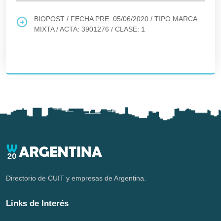
BIOPOST
/ FECHA PRE:
05/06/2020
/ TIPO MARCA:
MIXTA
/ ACTA:
3901276
/ CLASE:
1
Directorio de CUIT y empresas de Argentina.
Links de Interés