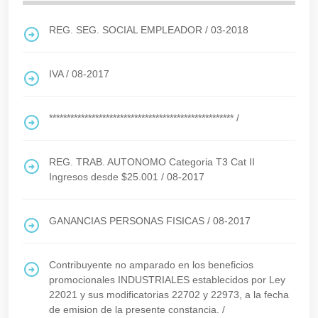
REG. SEG. SOCIAL EMPLEADOR
/
03-2018
IVA
/
08-2017
****************************************************
/
REG. TRAB. AUTONOMO Categoria T3 Cat II
Ingresos desde $25.001
/
08-2017
GANANCIAS PERSONAS FISICAS
/
08-2017
Contribuyente no amparado en los beneficios
promocionales INDUSTRIALES establecidos por Ley
22021 y sus modificatorias 22702 y 22973, a la fecha
de emision de la presente constancia.
/