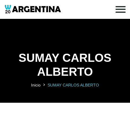
SUMAY CARLOS
ALBERTO
Inicio
SUMAY CARLOS ALBERTO