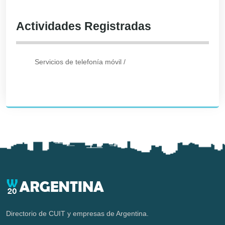
Actividades Registradas
Servicios de telefonía móvil
/
Directorio de CUIT y empresas de Argentina.