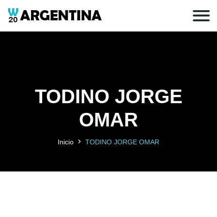
TODINO JORGE
OMAR
Inicio
TODINO JORGE OMAR