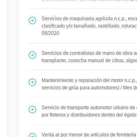
Servicios de maquinaria agrícola n.c.p., ex
clasificado y/o tamañado, rastrillado, roturac
08/2020
Servicios de contratistas de mano de obra ag
transplante, cosecha manual de citrus, algod
Mantenimiento y reparación del motor n.c.p.,
servicios de grúa para automotores)
/
Mes de
Servicio de transporte automotor urbano de c
por fleteros y distribuidores dentro del égid
Venta al por menor de artículos de ferretería