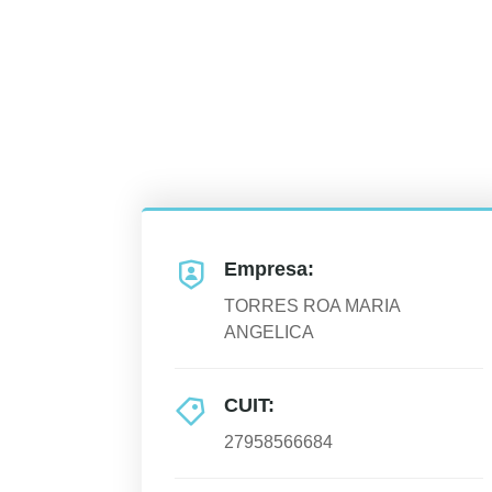
Empresa:
TORRES ROA MARIA
ANGELICA
CUIT:
27958566684