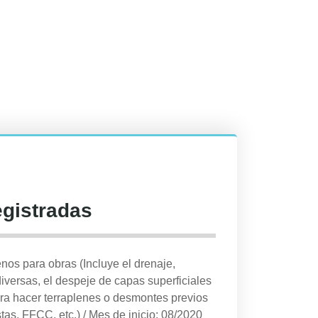
egistradas
nos para obras (Incluye el drenaje,
iversas, el despeje de capas superficiales
ra hacer terraplenes o desmontes previos
stas, FFCC, etc.)
/
Mes de inicio: 08/2020