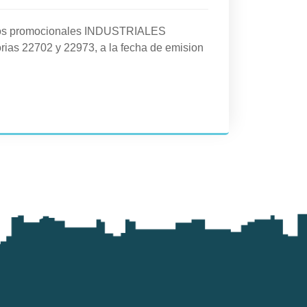
cios promocionales INDUSTRIALES
rias 22702 y 22973, a la fecha de emision