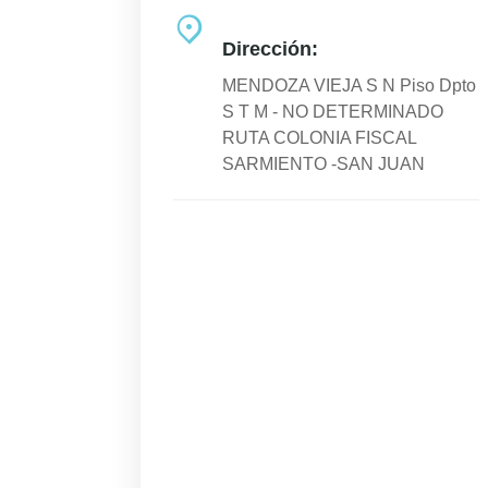
Dirección:
MENDOZA VIEJA S N Piso Dpto
S T M - NO DETERMINADO
RUTA COLONIA FISCAL
SARMIENTO -SAN JUAN