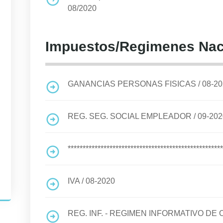
08/2020
Impuestos/Regimenes Nac
GANANCIAS PERSONAS FISICAS
/
08-2
REG. SEG. SOCIAL EMPLEADOR
/
09-202
****************************************************
IVA
/
08-2020
REG. INF. - REGIMEN INFORMATIVO D