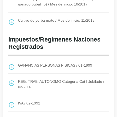
ganado bubalino)
/
Mes de inicio: 10/2017
Cultivo de yerba mate
/
Mes de inicio: 11/2013
Impuestos/Regimenes Naciones
Registrados
GANANCIAS PERSONAS FISICAS
/
01-1999
REG. TRAB. AUTONOMO Categoria Cat I Jubilado
/
03-2007
IVA
/
02-1992