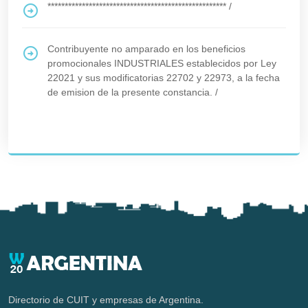
****************************************************
/
Contribuyente no amparado en los beneficios
promocionales INDUSTRIALES establecidos por Ley
22021 y sus modificatorias 22702 y 22973, a la fecha
de emision de la presente constancia.
/
Directorio de CUIT y empresas de Argentina.