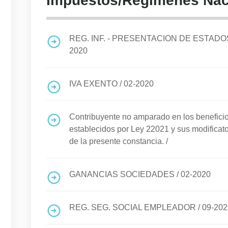
Impuestos/Regimenes Nac
REG. INF. - PRESENTACION DE ESTA
2020
IVA EXENTO
/
02-2020
Contribuyente no amparado en los benefi
establecidos por Ley 22021 y sus modificato
de la presente constancia.
/
GANANCIAS SOCIEDADES
/
02-2020
REG. SEG. SOCIAL EMPLEADOR
/
09-202