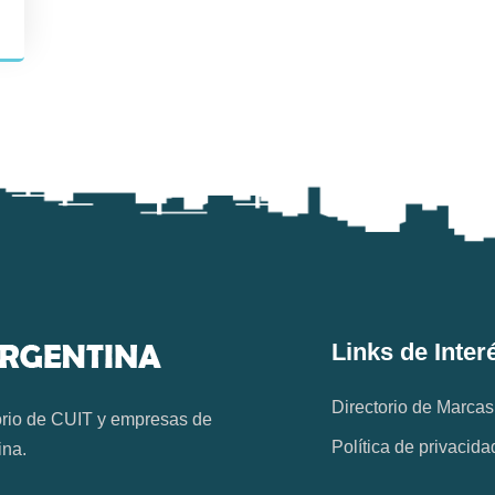
Links de Inter
Directorio de Marcas
orio de CUIT y empresas de
Política de privacida
ina.