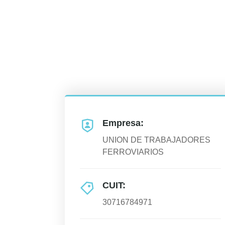
Empresa:
UNION DE TRABAJADORES
FERROVIARIOS
CUIT:
30716784971