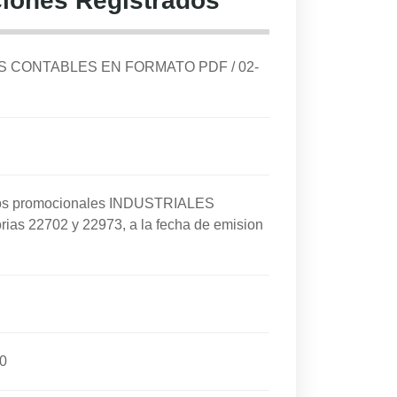
iones Registrados
DOS CONTABLES EN FORMATO PDF
/
02-
cios promocionales INDUSTRIALES
rias 22702 y 22973, a la fecha de emision
0