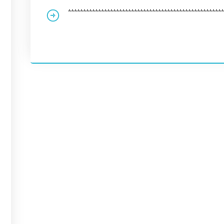
****************************************************