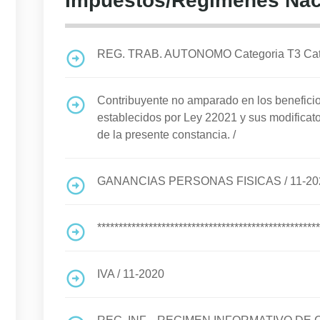
Impuestos/Regimenes Nac
REG. TRAB. AUTONOMO Categoria T3 Cat I
Contribuyente no amparado en los benefi
establecidos por Ley 22021 y sus modificato
de la presente constancia.
/
GANANCIAS PERSONAS FISICAS
/
11-20
****************************************************
IVA
/
11-2020