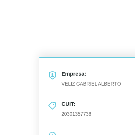
Empresa:
VELIZ GABRIEL ALBERTO
CUIT:
20301357738