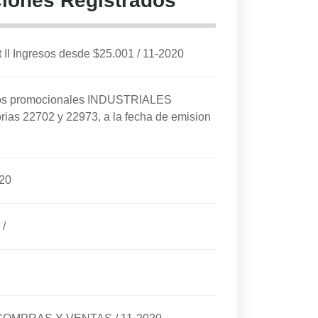
iones Registrados
I Ingresos desde $25.001
/
11-2020
cios promocionales INDUSTRIALES
rias 22702 y 22973, a la fecha de emision
20
/