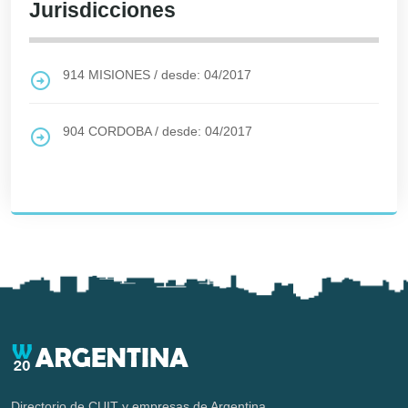
Jurisdicciones
914
MISIONES
/
desde: 04/2017
904
CORDOBA
/
desde: 04/2017
Directorio de CUIT y empresas de Argentina.